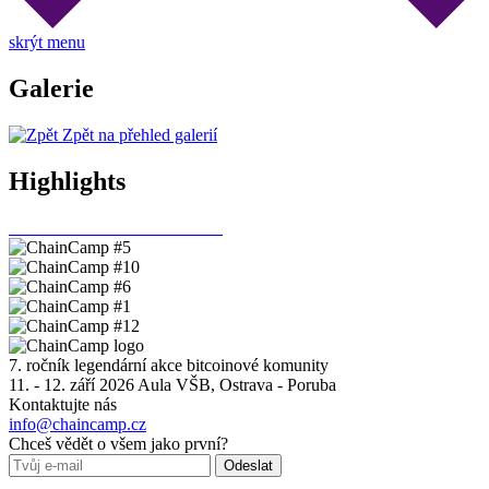
skrýt menu
Galerie
Zpět na přehled galerií
Highlights
7. ročník legendární akce bitcoinové komunity
11. - 12. září 2026
Aula VŠB, Ostrava - Poruba
Kontaktujte nás
info@chaincamp.cz
Chceš vědět o všem jako první?
Odeslat