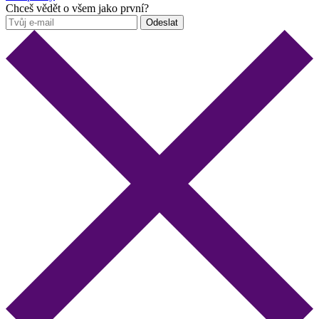
Chceš vědět o všem jako první?
Odeslat