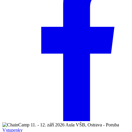
11. - 12. září 2026
Aula VŠB, Ostrava - Poruba
Vstupenky