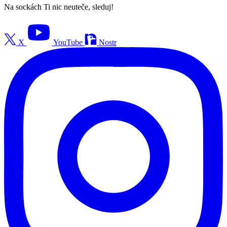
Na sockách Ti nic neuteče, sleduj!
X
YouTube
Nostr